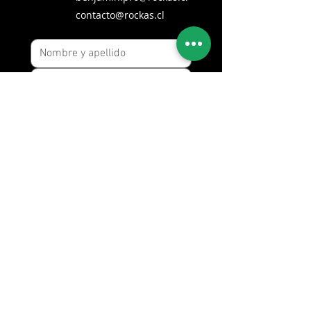
contacto@rockas.cl
Enviar