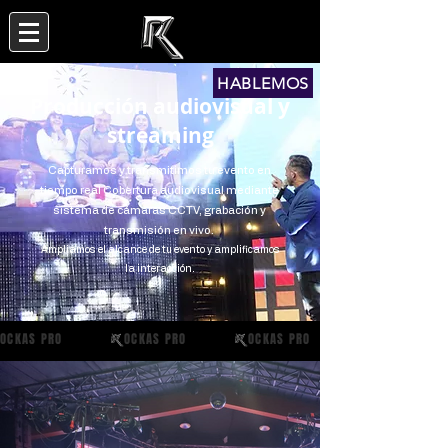
HABLEMOS
Producción audiovisual y
streaming
Capturamos y transmitimos tu evento en
tiempo real Cobertura audiovisual mediante
sistema de cámaras CCTV, grabación y
transmisión en vivo.
Ampliamos el alcance de tu evento y amplificamos
la interacción.
OCKAS PRO           