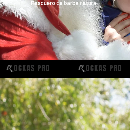
Pascuero de barba natural.