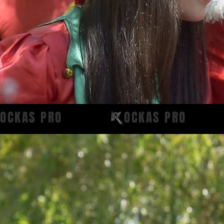
OCKAS PRO           