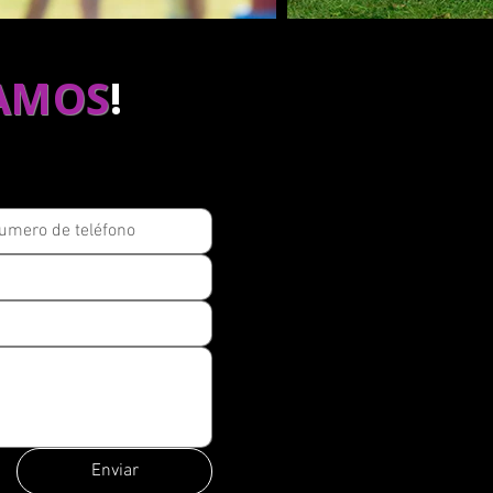
AMOS
!
Enviar